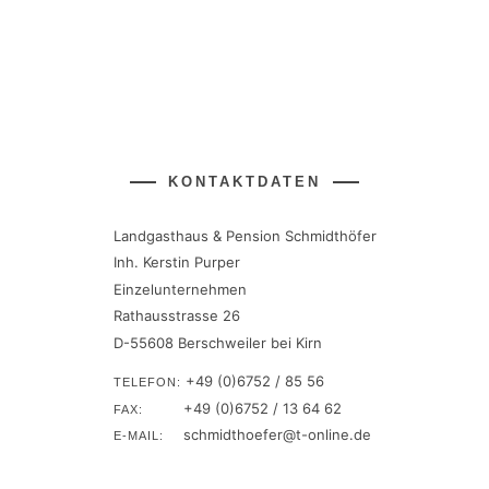
KONTAKTDATEN
Landgasthaus & Pension Schmidthöfer
Inh. Kerstin Purper
Einzelunternehmen
Rathausstrasse 26
D-55608 Berschweiler bei Kirn
+49 (0)6752 / 85 56
TELEFON:
+49 (0)6752 / 13 64 62
FAX:
schmidthoefer@t-online.de
E-MAIL: