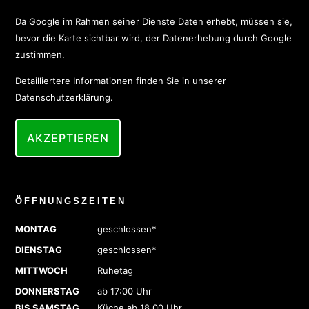
Da Google im Rahmen seiner Dienste Daten erhebt, müssen sie,
bevor die Karte sichtbar wird, der Datenerhebung durch Google
zustimmen.
Detailliertere Informationen finden Sie in unserer
Datenschutzerklärung
.
AKZEPTIEREN
ÖFFNUNGSZEITEN
MONTAG
geschlossen*
DIENSTAG
geschlossen*
MITTWOCH
Ruhetag
DONNERSTAG
ab 17:00 Uhr
BIS SAMSTAG
Küche ab 18.00 Uhr