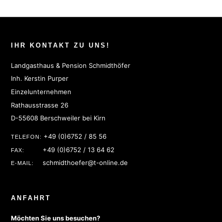
IHR KONTAKT ZU UNS!
Landgasthaus & Pension Schmidthöfer
Inh. Kerstin Purper
Einzelunternehmen
Rathausstrasse 26
D-55608 Berschweiler bei Kirn
+49 (0)6752 / 85 56
TELEFON:
+49 (0)6752 / 13 64 62
FAX:
schmidthoefer@t-online.de
E-MAIL:
ANFAHRT
Möchten Sie uns besuchen?